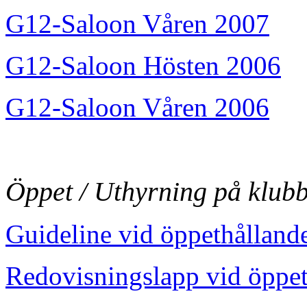
G12-Saloon Våren 2007
G12-Saloon Hösten 2006
G12-Saloon Våren 2006
Öppet / Uthyrning på klub
Guideline vid öppethålland
Redovisningslapp vid öppe