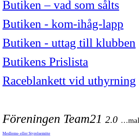
Butiken – vad som sålts
Butiken - kom-ihåg-lapp
Butiken - uttag till klubben
Butikens Prislista
Raceblankett vid uthyrning
Föreningen Team21
2.0
…mal
Medlems- eller Styrelsemöte