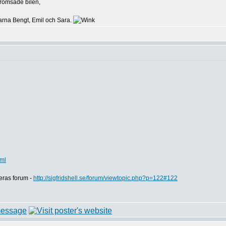
bromsade bilen,
ltarna Bengt, Emil och Sara.
tml
 deras forum -
http://sigfridshell.se/forum/viewtopic.php?p=122#122